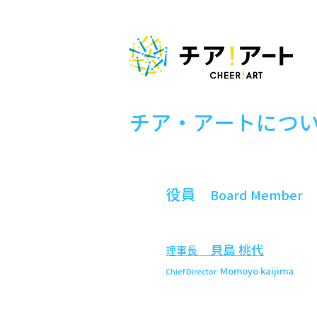
チア・アートにつ
​役員
Board Member
貝島 桃代
理事長
Momoyo kaijima
Chief Director