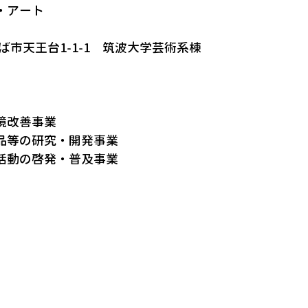
・アート
くば市天王台1-1-1 筑波大学芸術系棟
境改善事業
品等の研究・開発事業
活動の啓発・普及事業