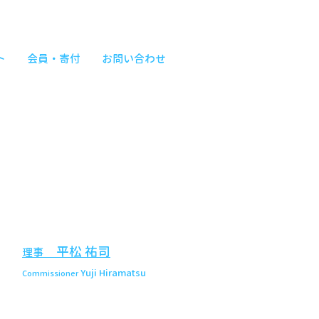
ト
会員・寄付
お問い合わせ
平松 祐司
理事
Yuji Hiramatsu
Commissioner