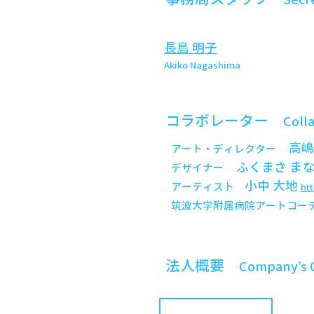
長島 明子
Akiko Nagashima
コラボレーター
Coll
高
アート・ディレクター
ふくまさ ま
デザイナー
小中 大地
アーティスト
ht
筑波大学附属病院アートコー
法人概要
Company’s 