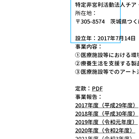
特定非営利活動法人チア
所在地：
〒305-8574 茨城県つ
設立年：2017年7月14日
​事業内容：
①医療施設等における環
②療養生活を支援する製
③医療施設等でのアート
定款：
PDF
事業報告：
2017年度（平成29年度）
2018年度（平成30年度）
2019年度（令和元年度）
2020年度（令和2年度）
2021年度（令和3年度）