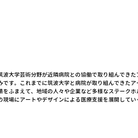
筑波大学芸術分野が近隣病院との協働で取り組んできた
みです。これまでに筑波大学と病院が取り組んできたア
積をふまえて、地域の人々や企業など多様なステークホ
の現場にアートやデザインによる医療支援を展開してい
。