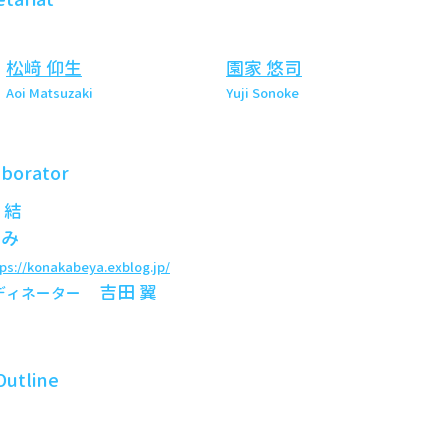
松﨑 仰生
園家 悠司
Aoi Matsuzaki
Yuji Sonoke
aborator
嶋 結
なみ
tps://konakabeya.exblog.jp/
吉田 翼
ディネーター
Outline