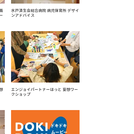
企画
水戸済生会総合病院 病児保育所 デザイ
ー
ンアドバイス
想
エンジョイパートナーほっと 妄想ワー
クショップ