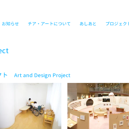
お知らせ
チア・アートについて
あしあと
プロジェク
ect
ェクト
Art and Design Project