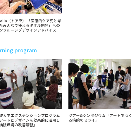
o:alla（トアラ） 「医療的ケア児と考
たみんなで使えるタオル開発」への
ンクルーシブデザインアドバイス
rning program
波大学エクステンションプログラム
ツアー&シンポジウム「アートでつ
アートとデザインを効果的に活用し
る病院のミライ」
病院環境の改善講習」