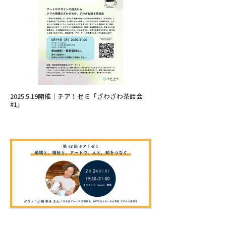
2025.5.19開催｜チア！ゼミ「ざわざわ茶話会
#1」