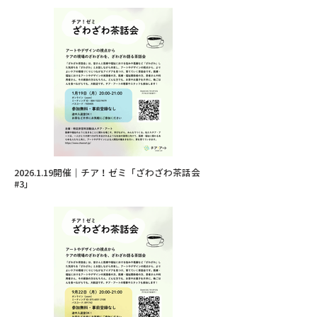
2026.1.19開催｜チア！ゼミ「ざわざわ茶話会
#3」