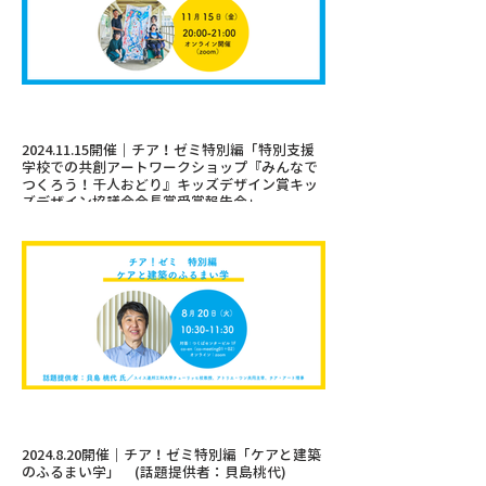
2024.11.15開催｜チア！ゼミ特別編「特別支援
学校での共創アートワークショップ『みんなで
つくろう！千人おどり』キッズデザイン賞キッ
ズデザイン協議会会長賞受賞報告会」
2024.8.20開催｜チア！ゼミ特別編「ケアと建築
のふるまい学」 (話題提供者：貝島桃代)