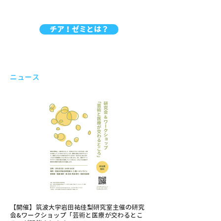
チア！ゼミとは？
​ニュース
【開催】筑波大学岩田祐佳梨研究室主催の研究
会&ワークショップ「芸術と医療が交わるとこ