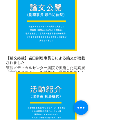
事長（筑波大学）が登壇します。
【論文掲載】岩田副理事長らによる論文が掲載
されました
筑波メディカルセンター病院で実施した写真展
「病院のまなざし」を対象に、職員を撮影した
写真展が医療現場の関係構築にどのような影響
を与えるかを考察した論文が掲載されました。