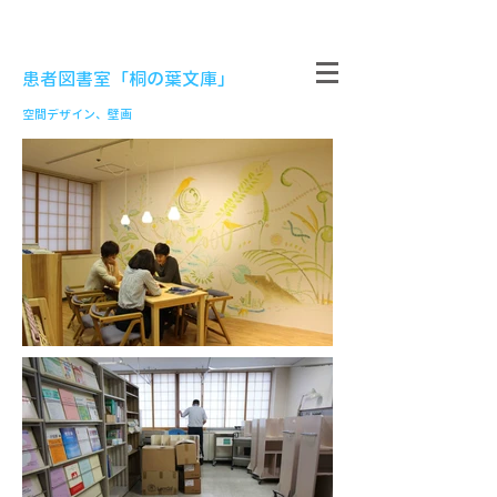
患者図書室「桐の葉文庫」
空間デザイン、壁画