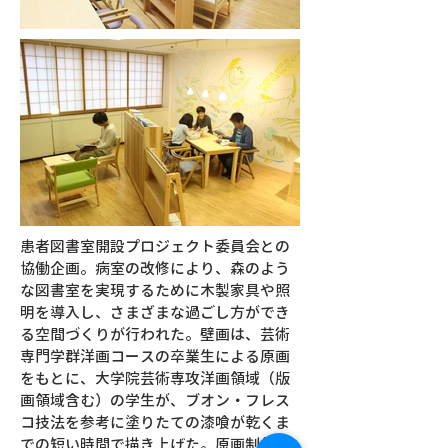
患者図書室開設プロジェクト委員会との
協働企画。病室の改修により、森のよう
な図書室を実現するために木製家具や照
明を導入し、さまざまな過ごし方ができ
る空間づくりが行われた。壁画は、芸術
専門学群洋画コースの卒業生による原画
をもとに、大学院芸術専攻洋画領域（版
画領域含む）の学生が、ブオン・フレス
コ技法を参考に塗りたての漆喰が乾くま
での短い時間で描き上げた。原画制作者