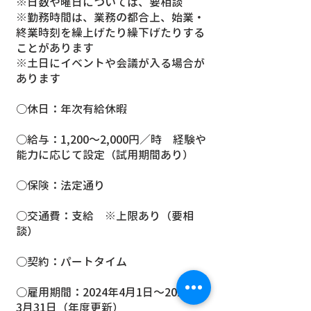
※日数や曜日については、要相談
※勤務時間は、業務の都合上、始業・
終業時刻を繰上げたり繰下げたりする
ことがあります
※土日にイベントや会議が入る場合が
あります
○休日：年次有給休暇
○給与：1,200〜2,000円／時 経験や
能力に応じて設定（試用期間あり）
○保険：法定通り
○交通費：支給 ※上限あり（要相
談）
○契約：パートタイム
○雇用期間：2024年4月1日〜2025年
3月31日（年度更新）