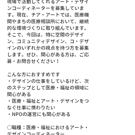
現場で活動してくれるアート・デザイ
ンコーディネーターを募集していま
す。現在、チア・アートでは、医療機
関やまちの医療相談所において、継続
的な環境づくりに取り組んでいます。
そこで、今回は、特に空間のデザイ
ン、コミュニティデザイン、コ・デザ
インのいずれかの視点を持つ方を募集
します。ぜひ、関心がある方は
、
ご応
募・
お問合せ
ください！
こんな方におすすめです
・デザインの仕事をしているけど、次
のステップとして医療・福祉の領域に
関心がある
・医療・福祉とアート・デザインをつ
なぐ仕事に携わりたい
・NPOの運営にも関心がある
○職種：医療・福祉におけるアート・
デザインコーディネーター