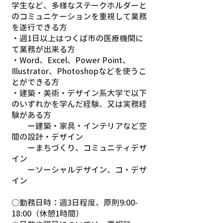
学生など、多様なステークホルダーと
のコミュニケーションを重視して業務
を遂行できる方
・週1日以上はつくば市の医療機関に
て業務が出来る方
・Word、Excel、Power Point、
Illustrator、Photoshopなどを使うこ
とができる方
・建築・美術・デザイン系大学で以下
のいずれかを学んだ経験、又は実務経
験がある方
ー建築・家具・インテリアなど空
間の設計・デザイン
ーまちづくり、コミュニティデザ
イン
ーソーシャルデザイン、コ・デザ
イン
○勤務日時：週3日程度、原則9:00-
18:00（休憩1時間）