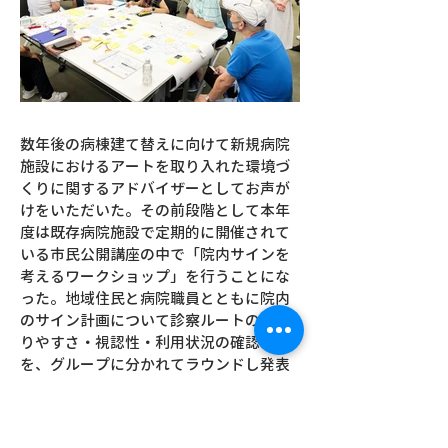
数年後の病棟建て替えに向けて新規病院
施設におけるアートを取り入れた環境づ
くりに関するアドバイザーとしてお声が
けをいただいた。その前段階として本年
度は既存病院施設で定期的に開催されて
いる市民公開講座の中で「院内サインを
考えるワークショップ」を行うことにな
った。地域住民と病院職員とともに院内
のサイン計画について診察ルートのわか
りやすさ・視認性・利用状況の確認など
を、グループに分かれてラウンドし発表
し合う会を実施した。また後日、チア・
アートによる分析結果を作成し、今後の
プロジェクトの展開について提案した。