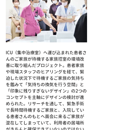
ICU（集中治療室）へ運び込まれた患者さ
んのご家族が待機する家族控室の環境改
善に取り組んだプロジェクト。患者家族
や現場スタッフのヒアリングを経て、緊
迫した状況下で待機するご家族の気持ち
を鑑みて「気持ちの換気を行う空間」と
「印象に残りすぎないデザイン」の2つの
コンセプトを主軸にデザインの検討が進
められた。リサーチを通して、緊急手術
で長時間待機するご家族と、入院してい
る患者さんのもとへ面会に来るご家族が
混在してしまっていて、利用者の居場所
がきちんと確保できていないのではない