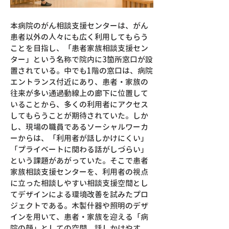
本病院のがん相談支援センターは、がん
患者以外の人々にも広く利用してもらう
ことを目指し、「患者家族相談支援セン
ター」という名称で院内に3箇所窓口が設
置されている。中でも1階の窓口は、病院
エントランス付近にあり、患者・家族の
往来が多い通過動線上の廊下に位置して
いることから、多くの利用者にアクセス
してもらうことが期待されていた。しか
し、現場の職員であるソーシャルワーカ
ーからは、「利用者が話しかけにくい」
「プライベートに関わる話がしづらい」
という課題があがっていた。そこで患者
家族相談支援センターを、利用者の視点
に立った相談しやすい相談支援空間とし
てデザインによる環境改善を試みたプロ
ジェクトである。木製什器や照明のデザ
インを用いて、患者・家族を迎える「病
院の顔」としての空間、話しかけやす