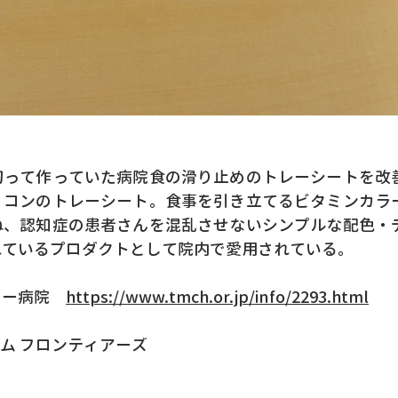
切って作っていた病院食の滑り止めのトレーシートを改
リコンのトレーシート。食事を引き立てるビタミンカラ
ね、認知症の患者さんを混乱させないシンプルな配色・
れているプロダクトとして院内で愛用されている。
ター病院
https://www.tmch.or.jp/info/2293.html
ーム フロンティアーズ