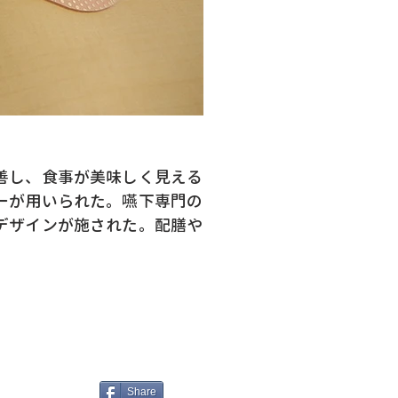
善し、食事が美味しく見える
ーが用いられた。嚥下専門の
デザインが施された。配膳や
Share