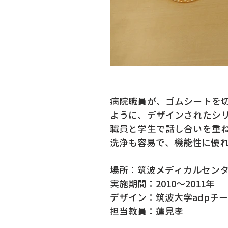
病院職員が、ゴムシートを
ように、デザインされたシ
職員と学生で話し合いを重
洗浄も容易で、機能性に優
場所：筑波メディカルセン
実施期間：2010〜2011年
デザイン：筑波大学adpチ
担当教員：蓮見孝