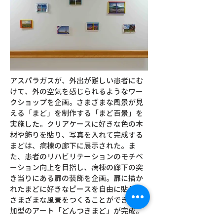
アスパラガスが、外出が難しい患者にむ
けて、外の空気を感じられるようなワー
クショップを企画。さまざまな風景が見
える「まど」を制作する「まど百景」を
実施した。クリアケースに好きな色の木
材や飾りを貼り、写真を入れて完成する
まどは、病棟の廊下に展示された。ま
た、患者のリハビリテーションのモチベ
ーション向上を目指し、病棟の廊下の突
き当りにある扉の装飾を企画。扉に描か
れたまどに好きなピースを自由に貼り、
さまざまな風景をつくることができる参
加型のアート「どんつきまど」が完成。