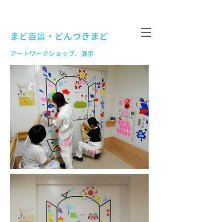
まど百景・どんつきまど
アートワークショップ、展示